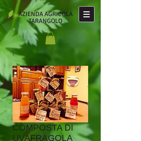
AZIENDA AGRICOLA
TARANGOLO
COMPOSTA DI
UVAFRAGOLA