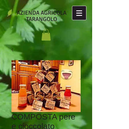
AZIENDA AGRICOLA
TARANGOLO
COMPOSTA pere
e cioccolato