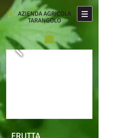
AZIENDA AGRICOLA
TARANGOLO
FRUTTA